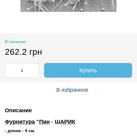
В наличии
262.2 грн
Купить
В избранное
Описание
Фурнитура
"
Пин
- Ш
АРИК
- длина - 4 см.