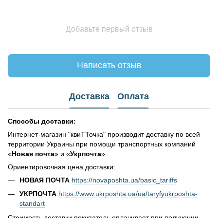
Добавьте первый отзыв
Написать отзыв
Доставка
Оплата
Способы доставки:
Интернет-магазин "квиТТочка" производит доставку по всей
территории Украины при помощи транспортных компаний
«
Новая почта
» и «
Укрпочта
».
Ориентировочная цена доставки:
НОВАЯ ПОЧТА
https://novaposhta.ua/basic_tariffs
УКРПОЧТА
https://www.ukrposhta.ua/ua/taryfyukrposhta-
standart
Стоимость доставки покупатель оплачивает при получении