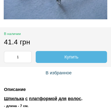
В наличии
41.4 грн
Купить
В избранное
Описание
Шпилька
с
платформой
для
волос
.
- длина - 7 см.