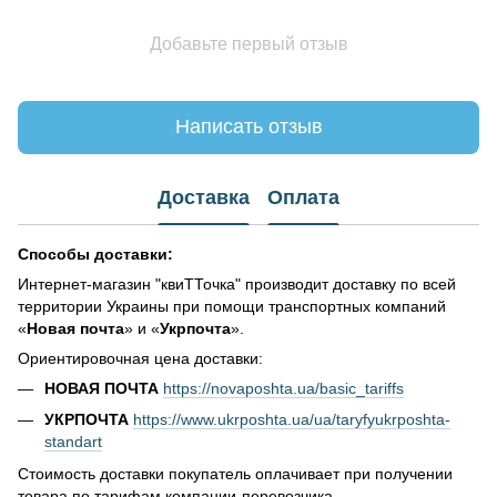
Добавьте первый отзыв
Написать отзыв
Доставка
Оплата
Способы доставки:
Интернет-магазин "квиТТочка" производит доставку по всей
территории Украины при помощи транспортных компаний
«
Новая почта
» и «
Укрпочта
».
Ориентировочная цена доставки:
НОВАЯ ПОЧТА
https://novaposhta.ua/basic_tariffs
УКРПОЧТА
https://www.ukrposhta.ua/ua/taryfyukrposhta-
standart
Стоимость доставки покупатель оплачивает при получении
товара по тарифам компании-перевозчика.