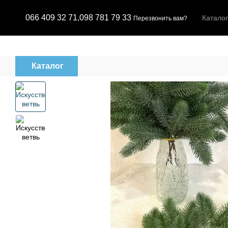
Перейти к основному контенту
066 409 32 71,
098 781 79 33
Каталог
Перезвонить вам?
Каталог