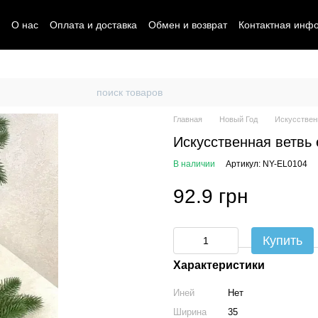
О нас
Оплата и доставка
Обмен и возврат
Контактная инф
Главная
Новый Год
Искусствен
Искусственная ветвь 
В наличии
Артикул: NY-EL0104
92.9 грн
Купить
Характеристики
Иней
Нет
Ширина
35