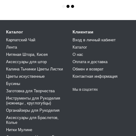
Каталог
Клиентам
Карпатский Чай
Вход в личный кабинет
Лента
Каталог
Нитяная Штора, Кисея
О нас
Аксессуары для штор
Оплата и доставка
Калина Тычинки Цветы Листки
Обмен и возврат
Цветы искуственные
Контактная информация
Бусины
Мы в соцсетях
Заготовка для Творчества
Инструменты для Рукоделия
(ножницы , круглогубцы)
Органайзеры для Рукоделия
Аксессуары для Браслетов,
Колье
Нитки Мулине