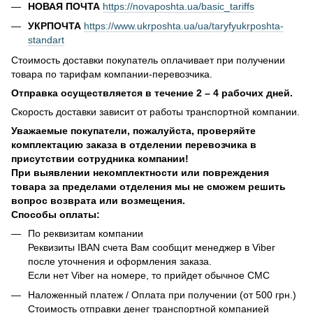
НОВАЯ ПОЧТА
https://novaposhta.ua/basic_tariffs
УКРПОЧТА
https://www.ukrposhta.ua/ua/taryfyukrposhta-
standart
Стоимость доставки покупатель оплачивает при получении
товара по тарифам компании-перевозчика.
Отправка осуществляется в течение 2 – 4 рабочих дней.
Скорость доставки зависит от работы транспортной компании.
Уважаемые покупатели, пожалуйста, проверяйте
комплектацию заказа в отделении перевозчика в
присутствии сотрудника компании!
При выявлении некомплектности или повреждения
товара за пределами отделения мы не сможем решить
вопрос возврата или возмещения.
Способы оплаты:
По реквизитам компании
Реквизиты IBAN счета Вам сообщит менеджер в Viber
после уточнения и оформления заказа.
Если нет Viber на номере, то прийдет обычное СМС
Наложенный платеж / Оплата при получении (от 500 грн.)
Стоимость отправки денег транспортной компанией