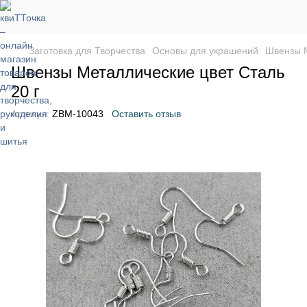
Заготовка для Творчества
Основы для украшений
Швензы M
Швензы Mеталлические цвет Cталь
20 г
Артикул:
ZBM-10043
Оставить отзыв