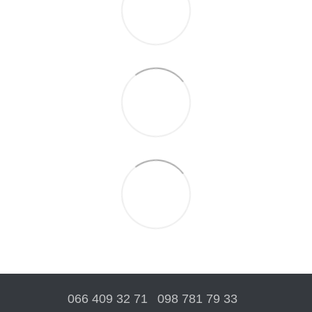
066 409 32 71
098 781 79 33