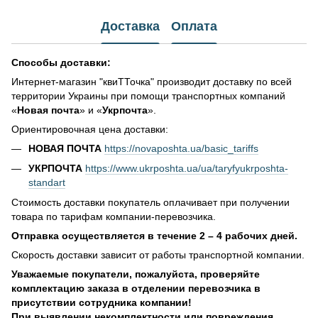
Доставка
Оплата
Способы доставки:
Интернет-магазин "квиТТочка" производит доставку по всей
территории Украины при помощи транспортных компаний
«
Новая почта
» и «
Укрпочта
».
Ориентировочная цена доставки:
НОВАЯ ПОЧТА
https://novaposhta.ua/basic_tariffs
УКРПОЧТА
https://www.ukrposhta.ua/ua/taryfyukrposhta-
standart
Стоимость доставки покупатель оплачивает при получении
товара по тарифам компании-перевозчика.
Отправка осуществляется в течение 2 – 4 рабочих дней.
Скорость доставки зависит от работы транспортной компании.
Уважаемые покупатели, пожалуйста, проверяйте
комплектацию заказа в отделении перевозчика в
присутствии сотрудника компании!
При выявлении некомплектности или повреждения