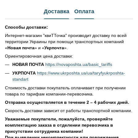
Доставка
Оплата
Способы доставки:
Интернет-магазин "квиТТочка" производит доставку по всей
территории Украины при помощи транспортных компаний
«
Новая почта
» и «
Укрпочта
».
Ориентировочная цена доставки:
НОВАЯ ПОЧТА
https://novaposhta.ua/basic_tariffs
УКРПОЧТА
https://www.ukrposhta.ua/ua/taryfyukrposhta-
standart
Стоимость доставки покупатель оплачивает при получении
товара по тарифам компании-перевозчика.
Отправка осуществляется в течение 2 – 4 рабочих дней.
Скорость доставки зависит от работы транспортной компании.
Уважаемые покупатели, пожалуйста, проверяйте
комплектацию заказа в отделении перевозчика в
присутствии сотрудника компании!
При выявлении некомплектности или повреждения