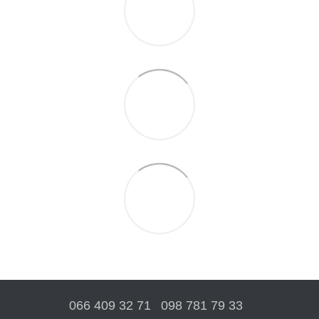
066 409 32 71
098 781 79 33