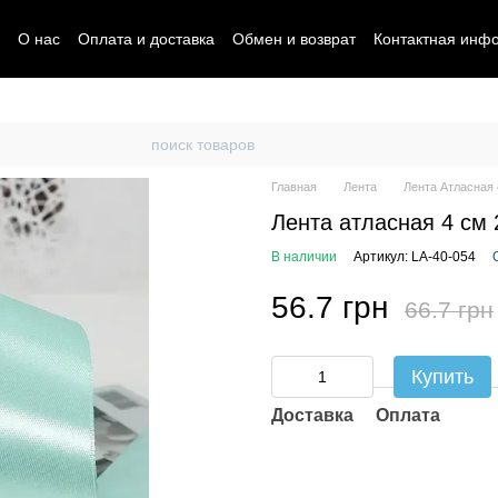
О нас
Оплата и доставка
Обмен и возврат
Контактная инф
Главная
Лента
Лента Атласная 
Лента атласная 4 см 
В наличии
Артикул: LA-40-054
56.7 грн
66.7 грн
Купить
Доставка
Оплата