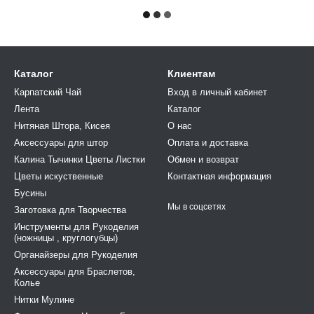
Каталог
Клиентам
Карпатский Чай
Вход в личный кабинет
Лента
Каталог
Нитяная Штора, Кисея
О нас
Аксессуары для штор
Оплата и доставка
Калина Тычинки Цветы Листки
Обмен и возврат
Цветы искуственные
Контактная информация
Бусины
Мы в соцсетях
Заготовка для Творчества
Инструменты для Рукоделия
(ножницы , круглогубцы)
Органайзеры для Рукоделия
Аксессуары для Браслетов,
Колье
Нитки Мулине