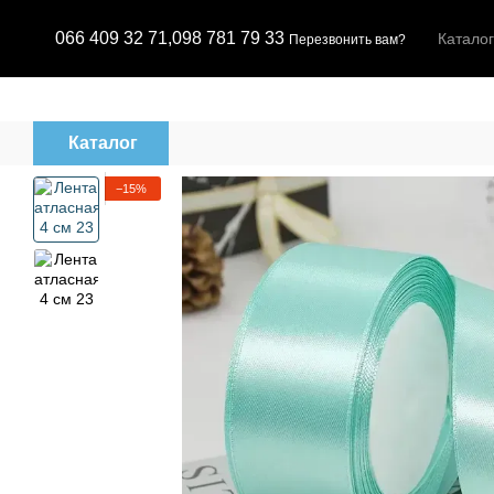
Перейти к основному контенту
066 409 32 71,
098 781 79 33
Каталог
Перезвонить вам?
Каталог
−15%