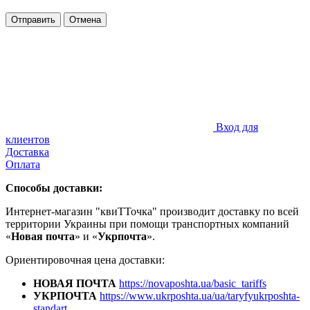
Отправить
Отмена
Вход для
клиентов
Доставка
Оплата
Способы доставки:
Интернет-магазин "квиТТочка" производит доставку по всей
территории Украины при помощи транспортных компаний
«
Новая почта
» и «
Укрпочта
».
Ориентировочная цена доставки:
НОВАЯ ПОЧТА
https://novaposhta.ua/basic_tariffs
УКРПОЧТА
https://www.ukrposhta.ua/ua/taryfyukrposhta-
standart