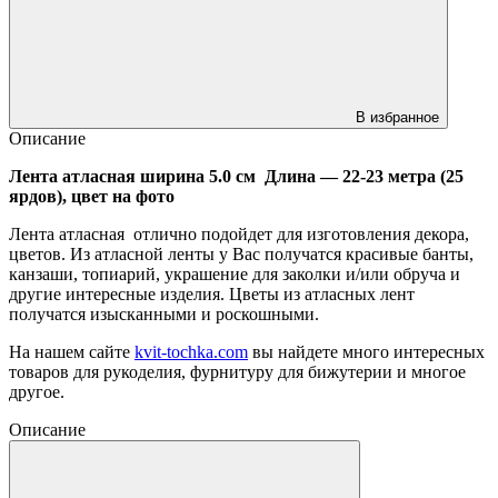
В избранное
Описание
Лента атласная ширина 5.0 см Длина ― 22-23 метра (25
ярдов), цвет на фото
Лента атласная отлично подойдет для изготовления декора,
цветов. Из атласной ленты у Вас получатся красивые банты,
канзаши, топиарий, украшение для заколки и/или обруча и
другие интересные изделия. Цветы из атласных лент
получатся изысканными и роскошными.
На нашем сайте
kvit-tochka.com
вы найдете много интересных
товаров для рукоделия, фурнитуру для бижутерии и многое
другое.
Описание