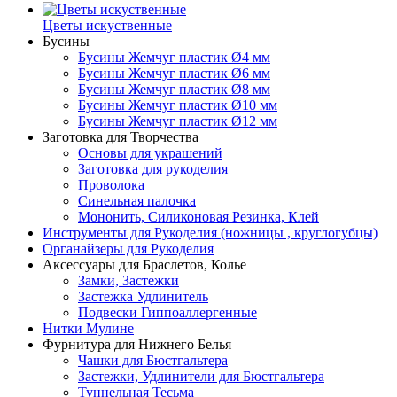
Цветы искуственные
Бусины
Бусины Жемчуг пластик Ø4 мм
Бусины Жемчуг пластик Ø6 мм
Бусины Жемчуг пластик Ø8 мм
Бусины Жемчуг пластик Ø10 мм
Бусины Жемчуг пластик Ø12 мм
Заготовка для Творчества
Основы для украшений
Заготовка для рукоделия
Проволока
Синельная палочка
Мононить, Силиконовая Резинка, Клей
Инструменты для Рукоделия (ножницы , круглогубцы)
Органайзеры для Рукоделия
Аксессуары для Браслетов, Колье
Замки, Застежки
Застежка Удлинитель
Подвески Гиппоаллергенные
Нитки Мулине
Фурнитура для Нижнего Белья
Чашки для Бюстгальтера
Застежки, Удлинители для Бюстгальтера
Туннельная Тесьма