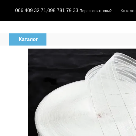
Перейти к основному контенту
066 409 32 71,
098 781 79 33
Каталог
Перезвонить вам?
Каталог