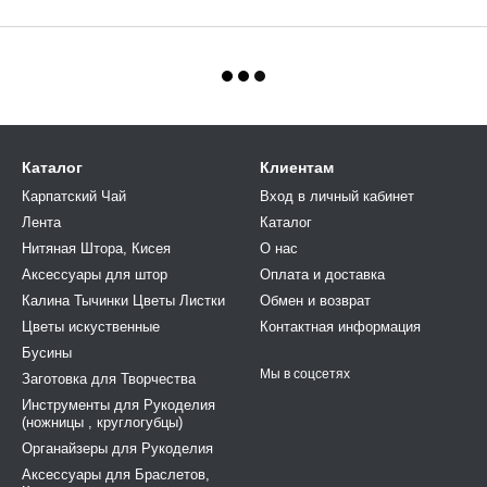
Каталог
Клиентам
Карпатский Чай
Вход в личный кабинет
Лента
Каталог
Нитяная Штора, Кисея
О нас
Аксессуары для штор
Оплата и доставка
Калина Тычинки Цветы Листки
Обмен и возврат
Цветы искуственные
Контактная информация
Бусины
Мы в соцсетях
Заготовка для Творчества
Инструменты для Рукоделия
(ножницы , круглогубцы)
Органайзеры для Рукоделия
Аксессуары для Браслетов,