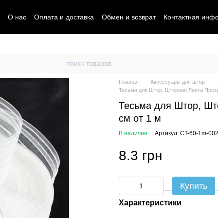
О нас
Оплата и доставка
Обмен и возврат
Контактная инф
Главная
Аксессуары для штор
Тесьма для Штор, Шторная Лента Прозр
Тесьма для Штор, Шт
см от 1 м
В наличии
Артикул: CT-60-1m-00
8.3 грн
Купить
Характеристики