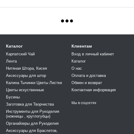
Каталог
Клиентам
Карпатский Чай
Вход в личный кабинет
Лента
Каталог
Нитяная Штора, Кисея
О нас
Аксессуары для штор
Оплата и доставка
Калина Тычинки Цветы Листки
Обмен и возврат
Цветы искуственные
Контактная информация
Бусины
Мы в соцсетях
Заготовка для Творчества
Инструменты для Рукоделия
(ножницы , круглогубцы)
Органайзеры для Рукоделия
Аксессуары для Браслетов,