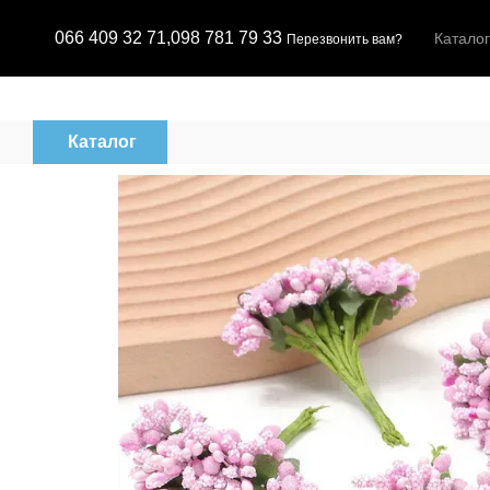
Перейти к основному контенту
066 409 32 71,
098 781 79 33
Каталог
Перезвонить вам?
Каталог