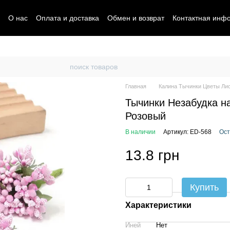
О нас
Оплата и доставка
Обмен и возврат
Контактная инф
Главная
Калина Тычинки Цветы Ли
Тычинки Незабудка на
Розовый
В наличии
Артикул: ED-568
Ост
13.8 грн
Купить
Характеристики
Иней
Нет