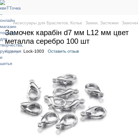
Аксессуары для Браслетов, Колье
Замки, Застежки
Замочек
Замочек карабін d7 мм L12 мм цвет
металла серебро 100 шт
Артикул:
Lock-1003
Оставить отзыв