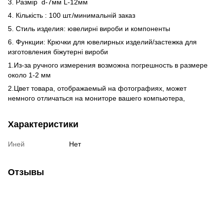
3. Размір d-7мм L-12мм
4. Кількість : 100 шт./минимальній заказ
5. Стиль изделия: ювелирні вироби и компоненты
6. Функции: Крючки для ювелирных изделий/застежка для
изготовления біжутерні вироби
1.Из-за ручного измерения возможна погрешность в размере
около 1-2 мм
2.Цвет товара, отображаемый на фотографиях, может
немного отличаться на мониторе вашего компьютера,
Характеристики
Иней
Нет
Отзывы