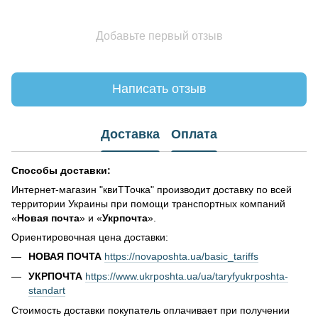
Добавьте первый отзыв
Написать отзыв
Доставка
Оплата
Способы доставки:
Интернет-магазин "квиТТочка" производит доставку по всей
территории Украины при помощи транспортных компаний
«
Новая почта
» и «
Укрпочта
».
Ориентировочная цена доставки:
НОВАЯ ПОЧТА
https://novaposhta.ua/basic_tariffs
УКРПОЧТА
https://www.ukrposhta.ua/ua/taryfyukrposhta-
standart
Стоимость доставки покупатель оплачивает при получении