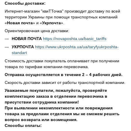
Способы доставки:
Интернет-магазин "квиТТочка" производит доставку по всей
территории Украины при помощи транспортных компаний
«
Новая почта
» и «
Укрпочта
».
Ориентировочная цена доставки:
НОВАЯ ПОЧТА
https://novaposhta.ua/basic_tariffs
УКРПОЧТА
https://www.ukrposhta.ua/ua/taryfyukrposhta-
standart
Стоимость доставки покупатель оплачивает при получении
товара по тарифам компании-перевозчика.
Отправка осуществляется в течение 2 – 4 рабочих дней.
Скорость доставки зависит от работы транспортной компании.
Уважаемые покупатели, пожалуйста, проверяйте
комплектацию заказа в отделении перевозчика в
присутствии сотрудника компании!
При выявлении некомплектности или повреждения
товара за пределами отделения мы не сможем решить
вопрос возврата или возмещения.
Способы оплаты: