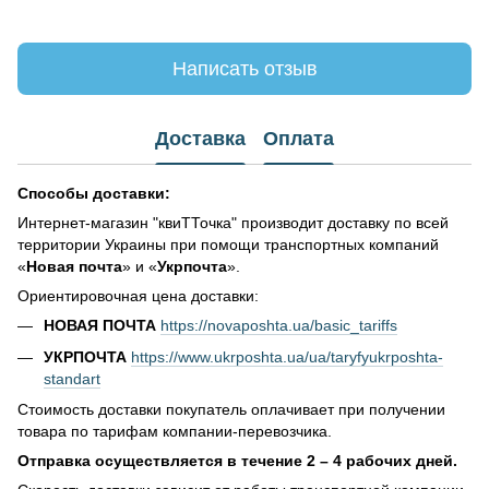
Написать отзыв
Доставка
Оплата
Способы доставки:
Интернет-магазин "квиТТочка" производит доставку по всей
территории Украины при помощи транспортных компаний
«
Новая почта
» и «
Укрпочта
».
Ориентировочная цена доставки:
НОВАЯ ПОЧТА
https://novaposhta.ua/basic_tariffs
УКРПОЧТА
https://www.ukrposhta.ua/ua/taryfyukrposhta-
standart
Стоимость доставки покупатель оплачивает при получении
товара по тарифам компании-перевозчика.
Отправка осуществляется в течение 2 – 4 рабочих дней.