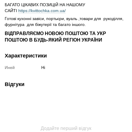
БАГАТО ЦІКАВИХ ПОЗИЦІЙ НА НАШОМУ
САЙТІ
https://kvittochka.com.ua/
Готові кухонні завіси, портьєри, вуаль ,товари для рукоділля,
фурнітура для біжутерії та багато іншого.
ВІДПРАВЛЯЄМО НОВОЮ ПОШТОЮ ТА УКР
ПОШТОЮ В БУДЬ-ЯКИЙ РЕГІОН УКРАЇНИ
Характеристики
Иней
Ні
Відгуки
Додайте перший відгук