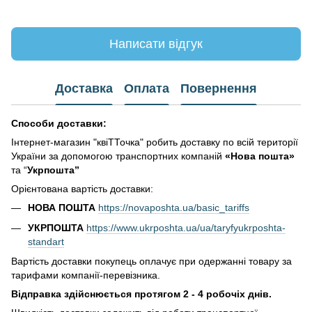
Написати відгук
Доставка
Оплата
Повернення
Способи доставки:
Інтернет-магазин "квіТТочка" робить доставку по всій території
України за допомогою транспортних компаній
«Нова пошта»
та “
Укрпошта”
Орієнтована вартість доставки:
НОВА ПОШТА
https://novaposhta.ua/basic_tariffs
УКРПОШТА
https://www.ukrposhta.ua/ua/taryfyukrposhta-
standart
Вартість доставки покупець оплачує при одержанні товару за
тарифами компанії-перевізника.
Відправка здійснюється протягом 2 - 4 робочіх днів.