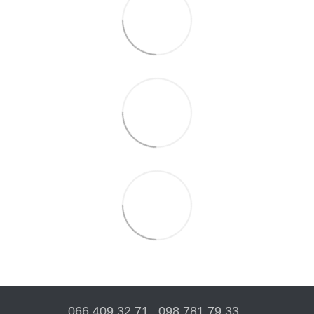
066 409 32 71
098 781 79 33