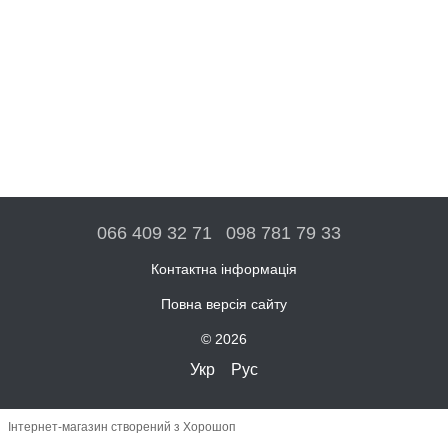
066 409 32 71
098 781 79 33
Контактна інформація
Повна версія сайту
© 2026
Укр
Рус
Інтернет-магазин створений з Хорошоп