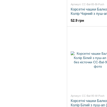
Артикул: CC-Bal-85-Bl-Push
Корсетні чашки Балко
Колір Чорний з пуш-ап
без кісточки
52.9 грн
Артикул: CC-Bal-95-W-Push
Корсетні чашки Балко
Колір Білий з пуш-ап 