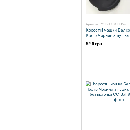
Артикул: CC-Bal-100-Bl-Push
Корсетні чашки Балко
Колір Чорний з пуш-ап
без кісточки
52.9 грн