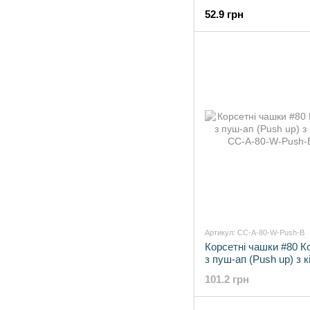
без кісточки
52.9 грн
Артикул: CC-A-80-W-Push-B
Корсетні чашки #80 Ко
з пуш-ап (Push up) з 
101.2 грн