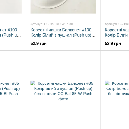
Артикул: CC-Bal-100-W-Push
Артикул: CC-Ba
нет #100
Корсетні чашки Балконет #100
Корсетні ча
 (Push up)
Колір Білий з пуш-ап (Push up)
Колір Білий
без кісточки
без кісточки
52.9 грн
52.9 грн