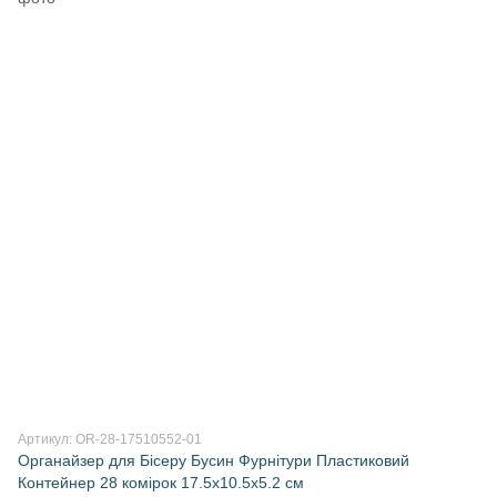
Артикул: OR-28-17510552-01
Органайзер для Бісеру Бусин Фурнітури Пластиковий
Контейнер 28 комірок 17.5х10.5х5.2 см