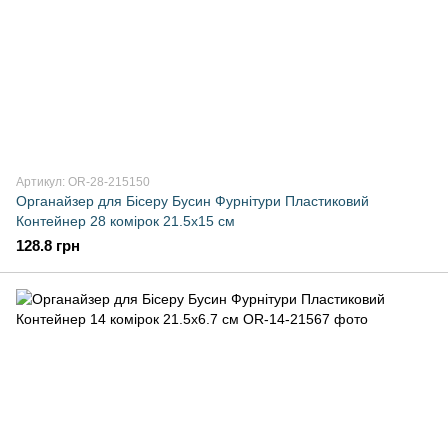
Артикул: OR-28-215150
Органайзер для Бісеру Бусин Фурнітури Пластиковий
Контейнер 28 комірок 21.5x15 см
128.8 грн