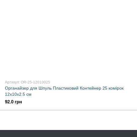
Артикул: OR-25-12010025
Органайзер для Шпуль Пластиковий Контейнер 25 комірок
12х10х2.5 см
92.0 грн