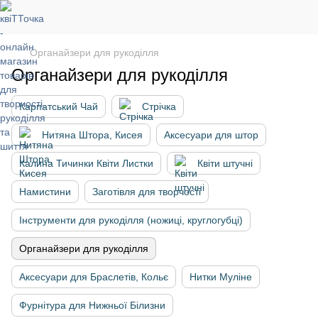
Органайзери для рукоділля
Органайзери для рукоділля
Карпатський Чай
Стрічка
Нитяна Штора, Кисея
Аксесуари для штор
Калина Тичинки Квіти Листки
Квіти штучні
Намистини
Заготівля для творчості
Інструменти для рукоділля (ножиці, круглогубці)
Органайзери для рукоділля
Аксесуари для Браслетів, Кольє
Нитки Муліне
Фурнітура для Нижньої Білизни