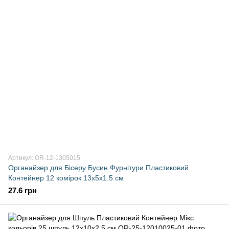
Артикул: OR-12-1305015
Органайзер для Бісеру Бусин Фурнітури Пластиковий
Контейнер 12 комірок 13х5х1.5 см
27.6 грн