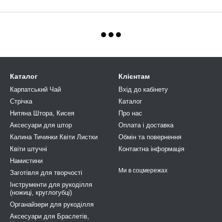
Каталог
Клієнтам
Карпатський Чай
Вхід до кабінету
Стрічка
Каталог
Нитяна Штора, Кисея
Про нас
Аксесуари для штор
Оплата і доставка
Калина Тичинки Квіти Листки
Обмін та повернення
Квіти штучні
Контактна інформація
Намистини
Ми в соцмережах
Заготівля для творчості
Інструменти для рукоділля
(ножиці, круглогубці)
Органайзери для рукоділля
Аксесуари для Браслетів,