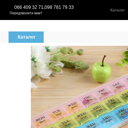
Перейти до основного контенту
066 409 32 71,
098 781 79 33
Каталог
Передзвонити вам?
Каталог