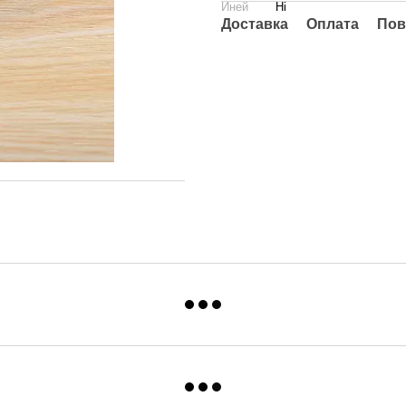
Иней
Ні
Доставка
Оплата
Пов