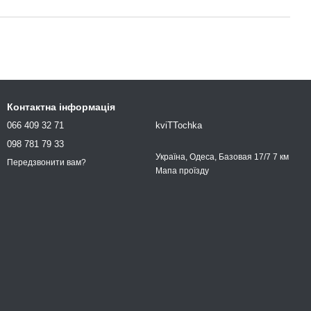
Контактна інформація
066 409 32 71
kviTTochka
098 781 79 33
Україна, Одеса, Базовая 17/7 7 км
Передзвонити вам?
Мапа проїзду