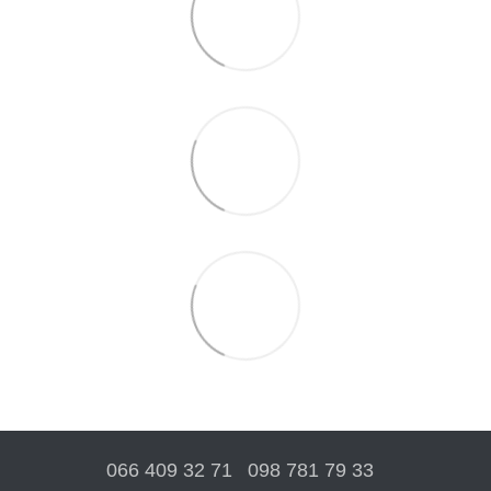
066 409 32 71
098 781 79 33