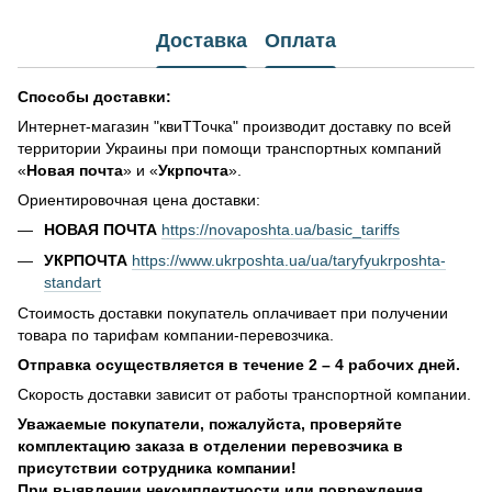
Доставка
Оплата
Способы доставки:
Интернет-магазин "квиТТочка" производит доставку по всей
территории Украины при помощи транспортных компаний
«
Новая почта
» и «
Укрпочта
».
Ориентировочная цена доставки:
НОВАЯ ПОЧТА
https://novaposhta.ua/basic_tariffs
УКРПОЧТА
https://www.ukrposhta.ua/ua/taryfyukrposhta-
standart
Стоимость доставки покупатель оплачивает при получении
товара по тарифам компании-перевозчика.
Отправка осуществляется в течение 2 – 4 рабочих дней.
Скорость доставки зависит от работы транспортной компании.
Уважаемые покупатели, пожалуйста, проверяйте
комплектацию заказа в отделении перевозчика в
присутствии сотрудника компании!
При выявлении некомплектности или повреждения