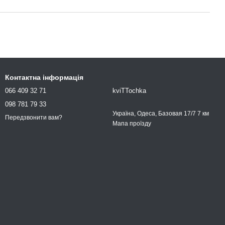
Контактна інформація
066 409 32 71
kviTTochka
098 781 79 33
Україна, Одеса, Базовая 17/7 7 км
Передзвонити вам?
Мапа проїзду