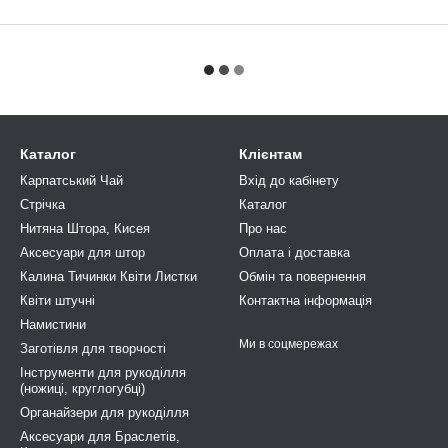
Каталог
Клієнтам
Карпатський Чай
Вхід до кабінету
Стрічка
Каталог
Нитяна Штора, Кисея
Про нас
Аксесуари для штор
Оплата і доставка
Калина Тичинки Квіти Листки
Обмін та повернення
Квіти штучні
Контактна інформація
Намистини
Ми в соцмережах
Заготівля для творчості
Інструменти для рукоділля
(ножиці, круглогубці)
Органайзери для рукоділля
Аксесуари для Браслетів,