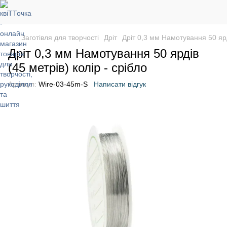
Заготівля для творчості
Дріт
Дріт 0,3 мм Намотування 50 ярді
Дріт 0,3 мм Намотування 50 ярдів
(45 метрів) колір - срібло
Артикул:
Wire-03-45m-S
Написати відгук