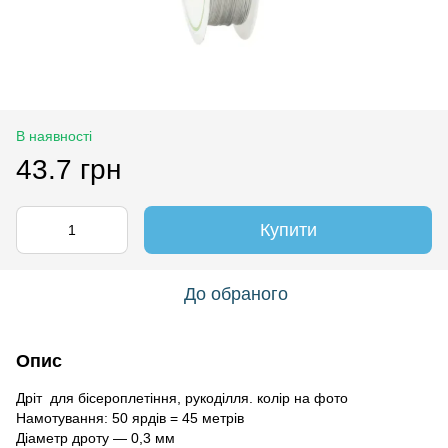
В наявності
43.7 грн
Купити
До обраного
Опис
Дріт для бісероплетіння, рукоділля. колір
на фото
Намотування: 50 ярдів = 45 метрів
Діаметр дроту — 0,3 мм