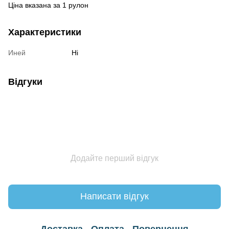
Ціна вказана за 1 рулон
Характеристики
Иней
Ні
Відгуки
Додайте перший відгук
Написати відгук