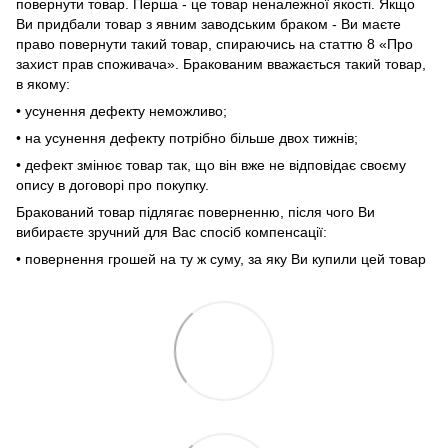
повернути товар. Перша - це товар неналежної якості. Якщо
Ви придбали товар з явним заводським браком - Ви маєте
право повернути такий товар, спираючись на статтю 8 «Про
захист прав споживача». Бракованим вважається такий товар,
в якому:
• усунення дефекту неможливо;
• на усунення дефекту потрібно більше двох тижнів;
• дефект змінює товар так, що він вже не відповідає своєму
опису в договорі про покупку.
Бракований товар підлягає поверненню, після чого Ви
вибираєте зручний для Вас спосіб компенсації:
• повернення грошей на ту ж суму, за яку Ви купили цей товар