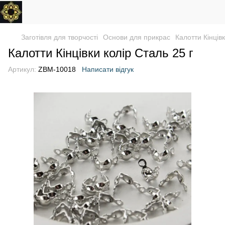
Заготівля для творчості
Основи для прикрас
Калотти Кінцівк
Калотти Кінцівки колір Сталь 25 г
Артикул:
ZBM-10018
Написати відгук