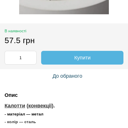
В наявності
57.5 грн
Купити
До обраного
Опис
Калотти
(
конвекції
).
- матеріал — метал
- колір — сталь