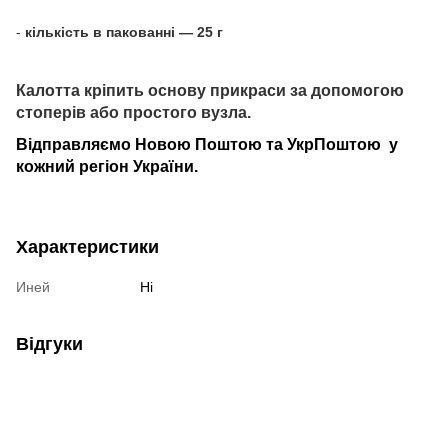
-
кількість в пакованні — 25 г
Калотта кріпить основу прикраси за допомогою
стоперів або простого вузла.
Відправляємо Новою Поштою та УкрПоштою у
кожний регіон України.
Характеристики
Иней
Ні
Відгуки