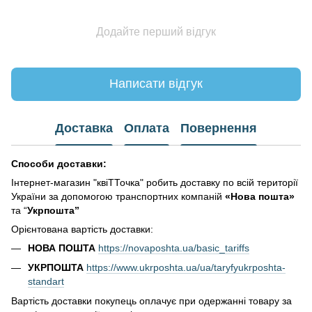
Додайте перший відгук
Написати відгук
Доставка
Оплата
Повернення
Способи доставки:
Інтернет-магазин "квіТТочка" робить доставку по всій території
України за допомогою транспортних компаній
«Нова пошта»
та “
Укрпошта”
Орієнтована вартість доставки:
НОВА ПОШТА
https://novaposhta.ua/basic_tariffs
УКРПОШТА
https://www.ukrposhta.ua/ua/taryfyukrposhta-
standart
Вартість доставки покупець оплачує при одержанні товару за