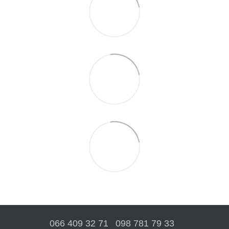
066 409 32 71
098 781 79 33