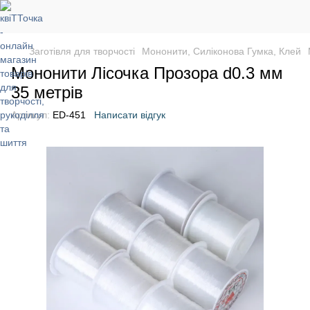
Заготівля для творчості
Мононити, Силіконова Гумка, Клей
Мононити Лісочка Прозора d0.3 мм
35 метрів
Артикул:
ED-451
Написати відгук