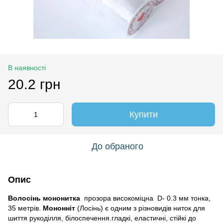
В наявності
20.2 грн
Купити
До обраного
Опис
Волосінь мононитка
прозора високоміцна D- 0.3 мм тонка,
35 метрів.
Мононніт
(Лосінь) є одним з різновидів ниток для
шиття рукоділля, білоспечення.гладкі, еластичні, стійкі до