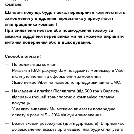
компанії.
Шановні покупці, будь ласка, перевіряйте комплектність
замовлення у відділенні перевізника у присутності
співпрацівника компанії!
При виявленні нестачі або пошкодження товару за
межами відділеня перевізника ми не зможемо вирішити
питання повернення або відшкодування.
Способи оплати:
По реквизитам компаніі.
Реквізити IBAN рахунку Вам повідомить менеджер в Viber
після уточнення та оформлення замовлення
Якщо немає Viber на номері, то прийде звичайне СМС.
Накладений платіж / Післяплата (від 500 грн.) Вартість
відправки грошей транспортною компанією сплачує
покупець.
У деяких випадках Ми можемо вимагати попередню
оплату в розмірі 5 - 20% від суми замовлення.
Безготівковий розрахунок (для підприємств). В примітках
до замовлення вкажіть організацію, яка буде сплачувати