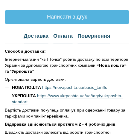
Написати відгук
Доставка
Оплата
Повернення
Способи доставки:
Інтернет-магазин "квіТТочка" робить доставку по всій території
України за допомогою транспортних компаній
«Нова пошта»
та “
Укрпошта”
Орієнтована вартість доставки:
НОВА ПОШТА
https://novaposhta.ua/basic_tariffs
УКРПОШТА
https://www.ukrposhta.ua/ua/taryfyukrposhta-
standart
Вартість доставки покупець оплачує при одержанні товару за
тарифами компанії-перевізника.
Відправка здійснюється протягом 2 - 4 робочіх днів.
Швидкість доставки залежить від роботи транспортної