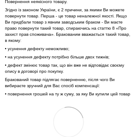
Повернення неякісного товару.
Згідно із законом України, є 2 причини, за якими Ви можете
повернути товар. Перша - це товар неналежної якості. Якщо
Ви придбали товар з явним заводським браком - Ви маєте
право повернути такий товар, спираючись на статтю 8 «Про
захист прав споживача». Бракованим вважається такий товар,
в якому:
• усунення дефекту неможливо;
• на усунення дефекту потрібно більше двох тижнів;
• дефект змінює товар так, що він вже не відповідає своєму
опису в договорі про покупку.
Бракований товар підлягає поверненню, після чого Ви
вибираєте зручний для Вас спосіб компенсації:
• повернення грошей на ту ж суму, за яку Ви купили цей товар