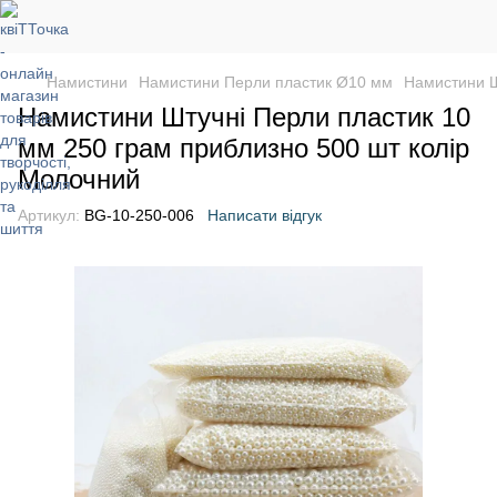
Намистини
Намистини Перли пластик Ø10 мм
Намистини Ш
Намистини Штучні Перли пластик 10
мм 250 грам приблизно 500 шт колір
Молочний
Артикул:
BG-10-250-006
Написати відгук