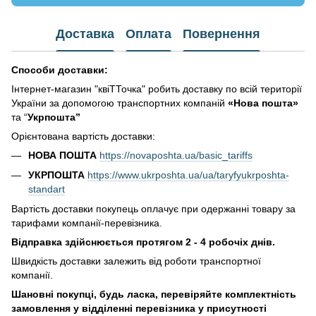
Доставка
Оплата
Повернення
Способи доставки:
Інтернет-магазин "квіТТочка" робить доставку по всій території
України за допомогою транспортних компаній
«Нова пошта»
та “
Укрпошта”
Орієнтована вартість доставки:
НОВА ПОШТА
https://novaposhta.ua/basic_tariffs
УКРПОШТА
https://www.ukrposhta.ua/ua/taryfyukrposhta-
standart
Вартість доставки покупець оплачує при одержанні товару за
тарифами компанії-перевізника.
Відправка здійснюється протягом 2 - 4 робочіх днів.
Швидкість доставки залежить від роботи транспортної
компанії.
Шановні покупці, будь ласка, перевіряйте комплектність
замовлення у відділенні перевізника у присутності