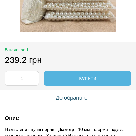
В наявності
239.2 грн
Купити
До обраного
Опис
Намистини штучні перли - Діаметр - 10 мм - форма - кругла -
матеріал - пластик - Упаковка 250 грам - ціна вказана за