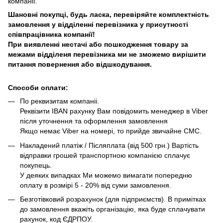
компанії.
Шановні покупці, будь ласка, перевіряйте комплектність
замовлення у відділенні перевізника у присутності
співпрацівника компанії!
При виявленні нестачі або пошкодження товару за
межами відділеня перевізника ми не зможемо вирішити
питання повернення або відшкодування.
Способи оплати:
По реквизитам компаніі.
Реквізити IBAN рахунку Вам повідомить менеджер в Viber
після уточнення та оформлення замовлення
Якщо немає Viber на номері, то прийде звичайне СМС.
Накладений платіж / Післяплата (від 500 грн.) Вартість
відправки грошей транспортною компанією сплачує
покупець.
У деяких випадках Ми можемо вимагати попередню
оплату в розмірі 5 - 20% від суми замовлення.
Безготівковий розрахунок (для підприємств). В примітках
до замовлення вкажіть організацію, яка буде сплачувати
рахунок, код ЄДРПОУ.