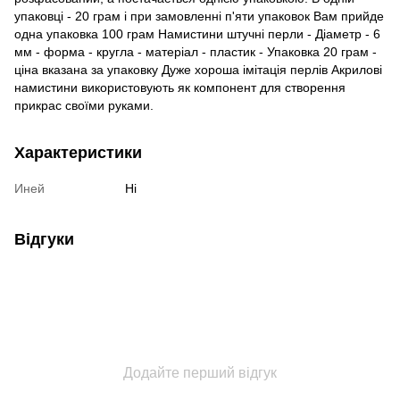
упаковці - 20 грам і при замовленні п'яти упаковок Вам прийде
одна упаковка 100 грам Намистини штучні перли - Діаметр - 6
мм - форма - кругла - матеріал - пластик - Упаковка 20 грам -
ціна вказана за упаковку Дуже хороша імітація перлів Акрилові
намистини використовують як компонент для створення
прикрас своїми руками.
Характеристики
Иней
Ні
Відгуки
Додайте перший відгук