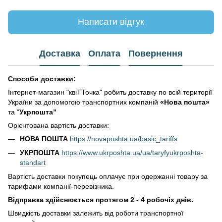
Написати відгук
Доставка
Оплата
Повернення
Способи доставки:
Інтернет-магазин "квіТТочка" робить доставку по всій території
України за допомогою транспортних компаній
«Нова пошта»
та “
Укрпошта”
Орієнтована вартість доставки:
НОВА ПОШТА
https://novaposhta.ua/basic_tariffs
УКРПОШТА
https://www.ukrposhta.ua/ua/taryfyukrposhta-
standart
Вартість доставки покупець оплачує при одержанні товару за
тарифами компанії-перевізника.
Відправка здійснюється протягом 2 - 4 робочіх днів.
Швидкість доставки залежить від роботи транспортної