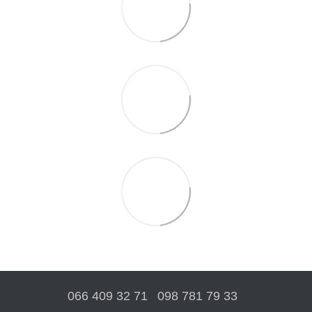
066 409 32 71
098 781 79 33