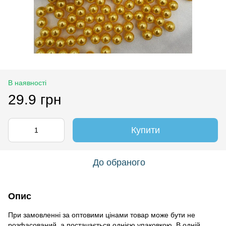
В наявності
29.9 грн
Купити
До обраного
Опис
При замовленні за оптовими цінами товар може бути не
розфасований, а постачається однією упаковкою. В одній