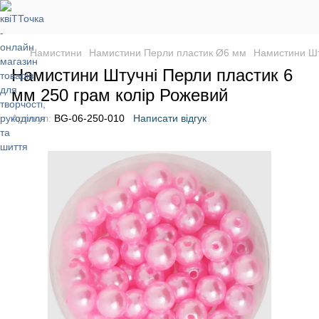
Намистини
Намистини Перли пластик Ø6 мм
Намистини Шт
Намистини Штучні Перли пластик 6
мм 250 грам колір Рожевий
Артикул:
BG-06-250-010
Написати відгук