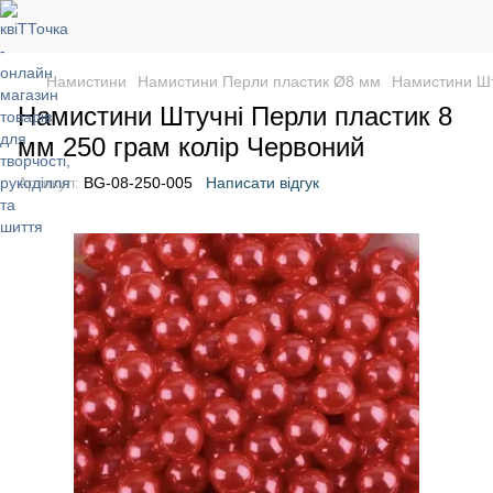
Намистини
Намистини Перли пластик Ø8 мм
Намистини Шт
Намистини Штучні Перли пластик 8
мм 250 грам колір Червоний
Артикул:
BG-08-250-005
Написати відгук