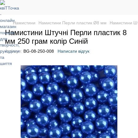
Намистини
Намистини Перли пластик Ø8 мм
Намистини Шт
Намистини Штучні Перли пластик 8
мм 250 грам колір Синій
Артикул:
BG-08-250-008
Написати відгук