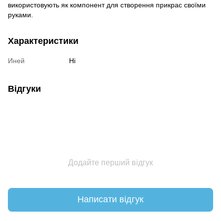
використовують як компонент для створення прикрас своїми
руками.
Характеристики
Иней
Ні
Відгуки
Додайте перший відгук
Написати відгук