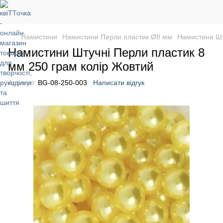
Намистини
Намистини Перли пластик Ø8 мм
Намистини Шт
Намистини Штучні Перли пластик 8
мм 250 грам колір Жовтий
Артикул:
BG-08-250-003
Написати відгук