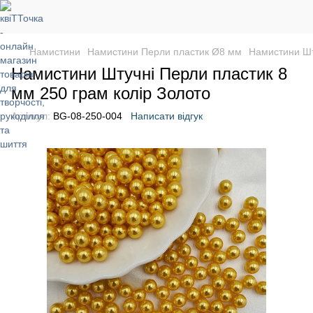
Намистини
Намистини Перли пластик Ø8 мм
Намистини Шт
Намистини Штучні Перли пластик 8
мм 250 грам колір Золото
Артикул:
BG-08-250-004
Написати відгук