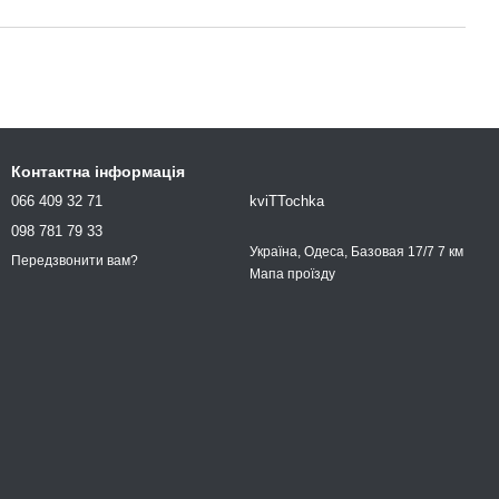
Контактна інформація
066 409 32 71
kviTTochka
098 781 79 33
Україна, Одеса, Базовая 17/7 7 км
Передзвонити вам?
Мапа проїзду