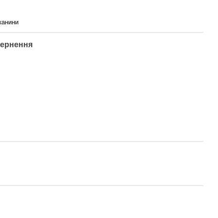
тканини
ернення