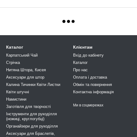
Каталог
Клієнтам
Карпатський Чай
Вхід до кабінету
Стрічка
Каталог
Нитяна Штора, Кисея
Про нас
Аксесуари для штор
Оплата і доставка
Калина Тичинки Квіти Листки
Обмін та повернення
Квіти штучні
Контактна інформація
Намистини
Ми в соцмережах
Заготівля для творчості
Інструменти для рукоділля
(ножиці, круглогубці)
Органайзери для рукоділля
Аксесуари для Браслетів,