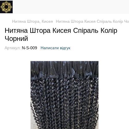
Нитяна Штора, Кисея
Нитяна Штора Кисея Спіраль Колір Ч
Нитяна Штора Кисея Спіраль Колір
Чорний
Артикул:
N-S-009
Написати відгук