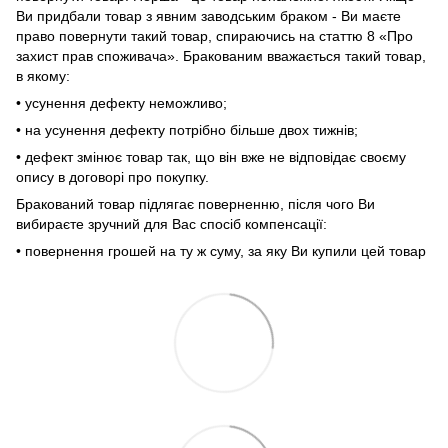
Ви придбали товар з явним заводським браком - Ви маєте
право повернути такий товар, спираючись на статтю 8 «Про
захист прав споживача». Бракованим вважається такий товар,
в якому:
• усунення дефекту неможливо;
• на усунення дефекту потрібно більше двох тижнів;
• дефект змінює товар так, що він вже не відповідає своєму
опису в договорі про покупку.
Бракований товар підлягає поверненню, після чого Ви
вибираєте зручний для Вас спосіб компенсації:
• повернення грошей на ту ж суму, за яку Ви купили цей товар