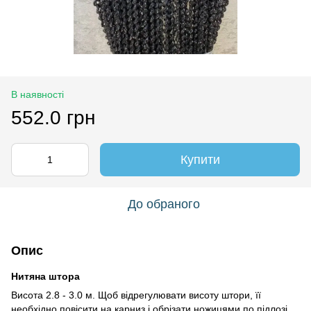
В наявності
552.0 грн
Купити
До обраного
Опис
Нитяна штора
Висота 2.8 - 3.0 м. Щоб відрегулювати висоту штори, її
необхідно повісити на карниз і обрізати ножицями по підлозі.