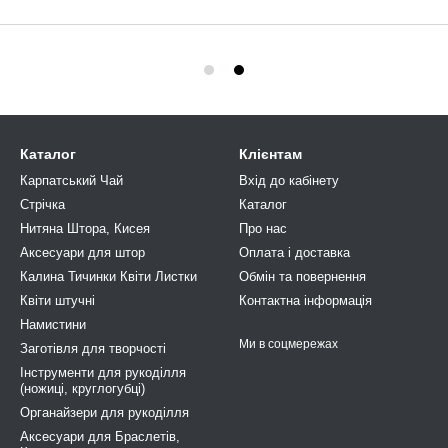
Каталог
Клієнтам
Карпатський Чай
Вхід до кабінету
Стрічка
Каталог
Нитяна Штора, Кисея
Про нас
Аксесуари для штор
Оплата і доставка
Калина Тичинки Квіти Листки
Обмін та повернення
Квіти штучні
Контактна інформація
Намистини
Ми в соцмережах
Заготівля для творчості
Інструменти для рукоділля
(ножиці, круглогубці)
Органайзери для рукоділля
Аксесуари для Браслетів,