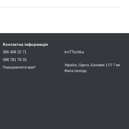
Контактна інформація
066 409 32 71
kviTTochka
098 781 79 33
Україна, Одеса, Базовая 17/7 7 км
Передзвонити вам?
Мапа проїзду