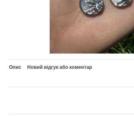
Опис
Новий відгук або коментар