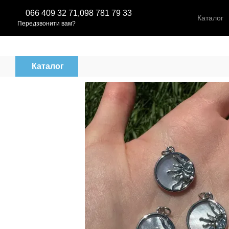
Перейти до основного контенту
066 409 32 71,
098 781 79 33
Каталог
Передзвонити вам?
Каталог