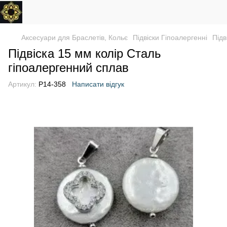
Аксесуари для Браслетів, Кольє
Підвіски Гіпоалергенні
Підв
Підвіска 15 мм колір Сталь
гіпоалергенний сплав
Артикул:
P14-358
Написати відгук