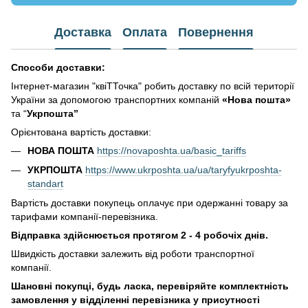
Доставка
Оплата
Повернення
Способи доставки:
Інтернет-магазин "квіТТочка" робить доставку по всій території
України за допомогою транспортних компаній
«Нова пошта»
та “
Укрпошта”
Орієнтована вартість доставки:
НОВА ПОШТА
https://novaposhta.ua/basic_tariffs
УКРПОШТА
https://www.ukrposhta.ua/ua/taryfyukrposhta-
standart
Вартість доставки покупець оплачує при одержанні товару за
тарифами компанії-перевізника.
Відправка здійснюється протягом 2 - 4 робочіх днів.
Швидкість доставки залежить від роботи транспортної
компанії.
Шановні покупці, будь ласка, перевіряйте комплектність
замовлення у відділенні перевізника у присутності