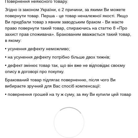
Повернення неякісного товару.
Згідно із законом України, є 2 причини, за якими Ви можете
повернути товар. Перша - це товар неналежної якості. Якщо
Ви придбали товар з явним заводським браком - Ви маєте
право повернути такий товар, спираючись на статтю 8 «Про
захист прав споживача». Бракованим вважається такий товар,
в якому:
• усунення дефекту неможливо;
• на усунення дефекту потрібно більше двох тижнів;
• дефект змінює товар так, що він вже не відповідає своєму
опису в договорі про покупку.
Бракований товар підлягає поверненню, після чого Ви
вибираєте зручний для Вас спосіб компенсації:
• повернення грошей на ту ж суму, за яку Ви купили цей товар