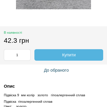
В наявності
42.3 грн
Купити
До обраного
Опис
Підвіска 9 мм колір золото гіпоалергенний сплав
Підвіска гіпоалергенний сплав
Цвет: золото