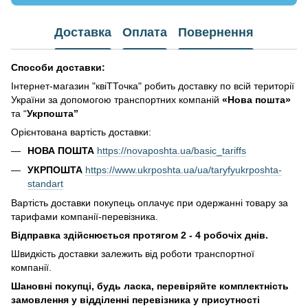
Доставка
Оплата
Повернення
Способи доставки:
Інтернет-магазин "квіТТочка" робить доставку по всій території
України за допомогою транспортних компаній
«Нова пошта»
та “
Укрпошта”
Орієнтована вартість доставки:
НОВА ПОШТА
https://novaposhta.ua/basic_tariffs
УКРПОШТА
https://www.ukrposhta.ua/ua/taryfyukrposhta-
standart
Вартість доставки покупець оплачує при одержанні товару за
тарифами компанії-перевізника.
Відправка здійснюється протягом 2 - 4 робочіх днів.
Швидкість доставки залежить від роботи транспортної
компанії.
Шановні покупці, будь ласка, перевіряйте комплектність
замовлення у відділенні перевізника у присутності