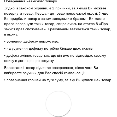
Повернення неякісного товару.
Згідно із законом України, є 2 причини, за якими Ви можете
повернути товар. Перша - це товар неналежної якості. Якщо
Ви придбали товар з явним заводським браком - Ви маєте
право повернути такий товар, спираючись на статтю 8 «Про
захист прав споживача». Бракованим вважається такий товар,
в якому:
• усунення дефекту неможливо;
• на усунення дефекту потрібно більше двох тижнів;
• дефект змінює товар так, що він вже не відповідає своєму
опису в договорі про покупку.
Бракований товар підлягає поверненню, після чого Ви
вибираєте зручний для Вас спосіб компенсації:
• повернення грошей на ту ж суму, за яку Ви купили цей товар