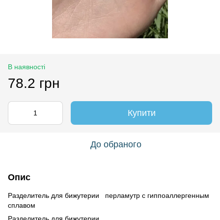
В наявності
78.2 грн
Купити
До обраного
Опис
Разделитель для бижутерии перламутр с гиппоаллергенным
сплавом
Разделитель для бижутерии