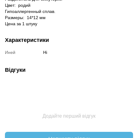
Цвет: родий
Гипоаллергенный сплав.
Размеры:
14*12 мм
Цена за 1 штуку
Характеристики
Иней
Ні
Відгуки
Додайте перший відгук