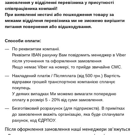
замовлення у відділенні перевізника у присутності
співпрацівника компанії!
При виявленні нестачі або пошкодження товару за
межами відділеня перевізника ми не зможемо вирішити
питання повернення або відшкодування.
Способи оплати:
По реквизитам компаніі.
Реквізити IBAN рахунку Вам повідомить менеджер в Viber
після уточнення та оформлення замовлення
Якщо немає Viber на номері, то прийде звичайне СМС.
Накладений платіж / Післяплата (від 500 грн.) Вартість
відправки грошей транспортною компанією сплачує
покупець.
У деяких випадках Ми можемо вимагати попередню
оплату в розмірі 5 - 20% від суми замовлення.
Безготівковий розрахунок (для підприємств). В примітках
до замовлення вкажіть організацію, яка буде сплачувати
рахунок, код ЄДРПОУ.
Після оформлення замовлення наші менеджери зв'яжуться