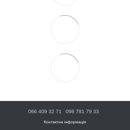
066 409 32 71
098 781 79 33
Контактна інформація