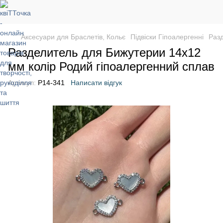
Аксесуари для Браслетів, Кольє
Підвіски Гіпоалергенні
Разд
Разделитель для Бижутерии 14x12
мм колір Родий гіпоалергенний сплав
Артикул:
P14-341
Написати відгук