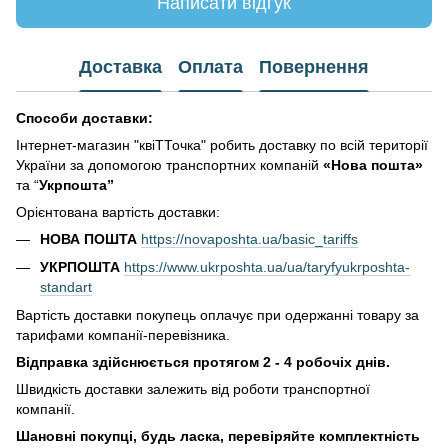
Написати відгук
Доставка
Оплата
Повернення
Способи доставки:
Інтернет-магазин "квіТТочка" робить доставку по всій території
України за допомогою транспортних компаній
«Нова пошта»
та “
Укрпошта”
Орієнтована вартість доставки:
НОВА ПОШТА
https://novaposhta.ua/basic_tariffs
УКРПОШТА
https://www.ukrposhta.ua/ua/taryfyukrposhta-
standart
Вартість доставки покупець оплачує при одержанні товару за
тарифами компанії-перевізника.
Відправка здійснюється протягом 2 - 4 робочіх днів.
Швидкість доставки залежить від роботи транспортної
компанії.
Шановні покупці, будь ласка, перевіряйте комплектність