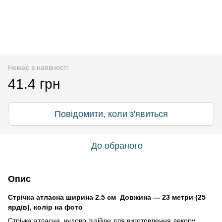
Немає в наявності
41.4 грн
Повідомити, коли з'явиться
До обраного
Опис
Стрічка атласна ширина 2.5 см Довжина — 23 метри (25
ярдів), колір на фото
Стрічка атласна чудово підійде для виготовлення декору,