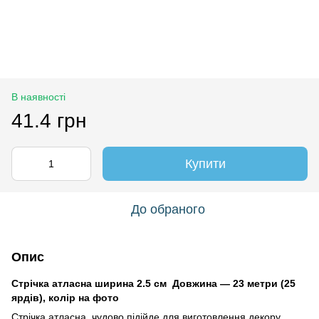
В наявності
41.4 грн
Купити
До обраного
Опис
Стрічка атласна ширина 2.5 см Довжина — 23 метри (25
ярдів), колір на фото
Стрічка атласна чудово підійде для виготовлення декору,