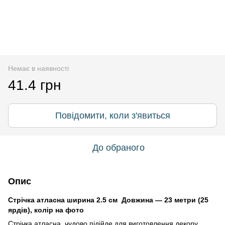
Немає в наявності
41.4 грн
Повідомити, коли з'явиться
До обраного
Опис
Стрічка атласна ширина 2.5 см Довжина — 23 метри (25
ярдів), колір на фото
Стрічка атласна чудово підійде для виготовлення декору,