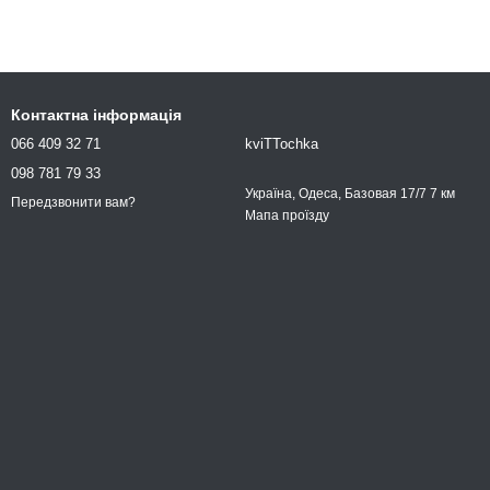
Контактна інформація
066 409 32 71
kviTTochka
098 781 79 33
Україна, Одеса, Базовая 17/7 7 км
Передзвонити вам?
Мапа проїзду