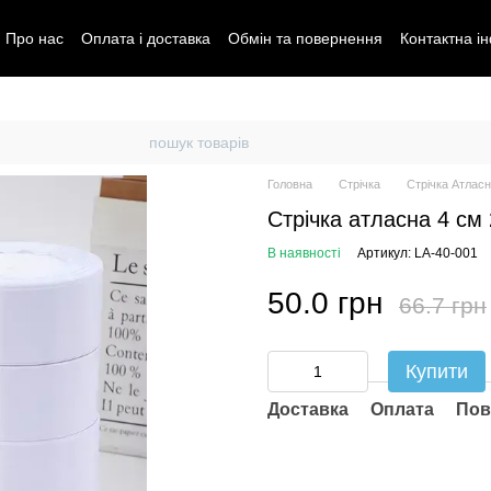
Про нас
Оплата і доставка
Обмін та повернення
Контактна і
Головна
Стрічка
Стрічка Атласн
Стрічка атласна 4 см 
В наявності
Артикул: LA-40-001
50.0 грн
66.7 грн
Купити
Доставка
Оплата
Пов