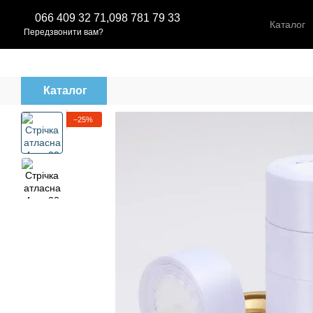
Перейти до основного контенту
066 409 32 71,
098 781 79 33
Каталог
Передзвонити вам?
Каталог
−25%