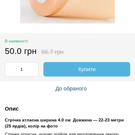
В наявності
50.0 грн
66.7 грн
Купити
До обраного
Опис
Стрічка атласна ширина 4.0 см Довжина — 22-23 метри
(25 ярдів), колір на фото
Стрічка атласна чудово підійде для виготовлення декору,