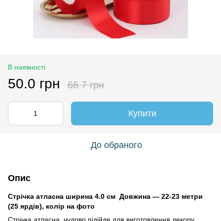
В наявності
50.0 грн
66.7 грн
Купити
До обраного
Опис
Стрічка атласна ширина 4.0 см Довжина — 22-23 метри
(25 ярдів), колір на фото
Стрічка атласна чудово підійде для виготовлення декору,