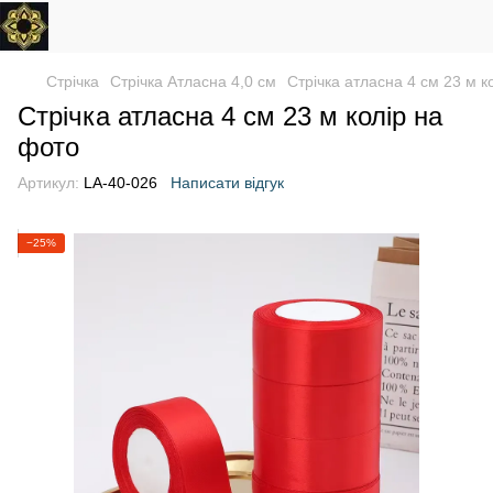
Стрічка
Стрічка Атласна 4,0 см
Стрічка атласна 4 см 23 м к
Стрічка атласна 4 см 23 м колір на
фото
Артикул:
LA-40-026
Написати відгук
−25%