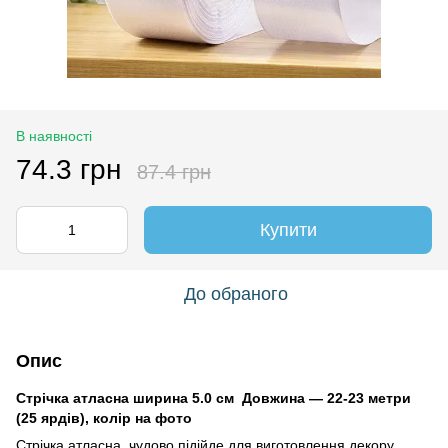
В наявності
74.3 грн
87.4 грн
Купити
До обраного
Опис
Стрічка атласна ширина 5.0 см Довжина — 22-23 метри
(25 ярдів), колір на фото
Стрічка атласна чудово підійде для виготовлення декору,