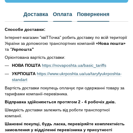
Доставка
Оплата
Повернення
Способи доставки:
Інтернет-магазин "квіТТочка" робить доставку по всій території
України за допомогою транспортних компаній
«Нова пошта»
та “
Укрпошта”
Орієнтована вартість доставки:
НОВА ПОШТА
https://novaposhta.ua/basic_tariffs
УКРПОШТА
https://www.ukrposhta.ua/ua/taryfyukrposhta-
standart
Вартість доставки покупець оплачує при одержанні товару за
тарифами компанії-перевізника.
Відправка здійснюється протягом 2 - 4 робочіх днів.
Швидкість доставки залежить від роботи транспортної
компанії.
Шановні покупці, будь ласка, перевіряйте комплектність
замовлення у відділенні перевізника у присутності