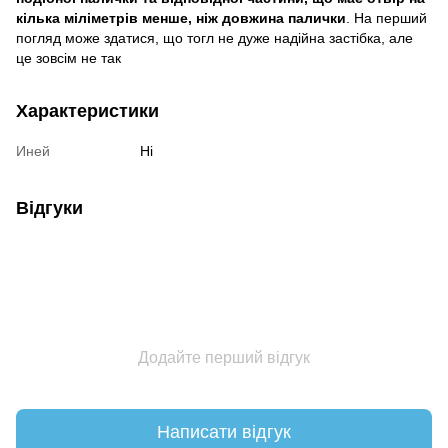
кілька міліметрів менше, ніж довжина палички
. На перший
погляд може здатися, що тогл не дуже надійна застібка, але
це зовсім не так
Характеристики
Иней
Ні
Відгуки
Додайте перший відгук
Написати відгук