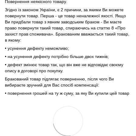
Повернення неякісного товару.
Згідно із законом України, є 2 причини, за якими Ви можете
повернути товар. Перша - це товар неналежної якості. Якщо
Ви придбали товар з явним заводським браком - Ви маєте
право повернути такий товар, спираючись на статтю 8 «Про
захист прав споживача». Бракованим вважається такий товар,
в якому:
• усунення дефекту неможливо;
• на усунення дефекту потрібно більше двох тижнів;
• дефект змінює товар так, що він вже не відповідає своєму
опису в договорі про покупку.
Бракований товар підлягає поверненню, після чого Ви
вибираєте зручний для Вас спосіб компенсації:
• повернення грошей на ту ж суму, за яку Ви купили цей товар