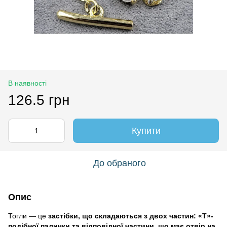
В наявності
126.5 грн
Купити
До обраного
Опис
Тогли — це
застібки, що складаються з двох частин: «Т»-
подібної палички та відповідної частини, що має отвір на