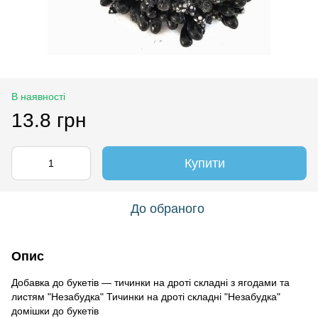
В наявності
13.8 грн
Купити
До обраного
Опис
Добавка до букетів — тичинки на дроті складні з ягодами та
листям "Незабудка" Тичинки на дроті складні "Незабудка"
домішки до букетів