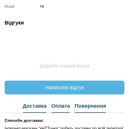
Иней
Ні
Відгуки
Додайте перший відгук
Написати відгук
Доставка
Оплата
Повернення
Способи доставки:
Інтернет-магазин "квіТТочка" робить доставку по всій території