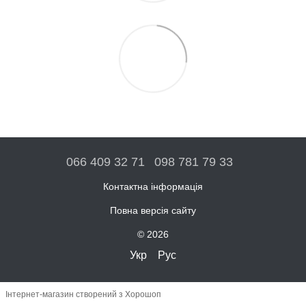
066 409 32 71
098 781 79 33
Контактна інформація
Повна версія сайту
© 2026
Укр
Рус
Інтернет-магазин створений з Хорошоп