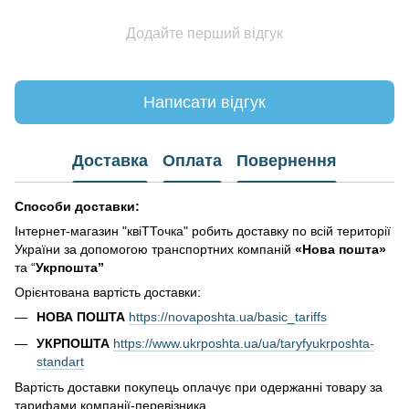
Додайте перший відгук
Написати відгук
Доставка
Оплата
Повернення
Способи доставки:
Інтернет-магазин "квіТТочка" робить доставку по всій території
України за допомогою транспортних компаній
«Нова пошта»
та “
Укрпошта”
Орієнтована вартість доставки:
НОВА ПОШТА
https://novaposhta.ua/basic_tariffs
УКРПОШТА
https://www.ukrposhta.ua/ua/taryfyukrposhta-
standart
Вартість доставки покупець оплачує при одержанні товару за
тарифами компанії-перевізника.