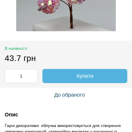
В наявності
43.7 грн
Купити
До обраного
Опис
Гарні декоративні яблучка використовується для створення
святкових композицій. гармонійно виглядає у поєднанні із