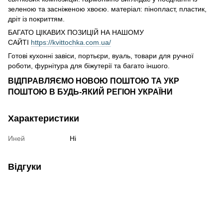
зеленою та засніженою хвоєю. матеріал: пінопласт, пластик,
дріт із покриттям.
БАГАТО ЦІКАВИХ ПОЗИЦІЙ НА НАШОМУ
САЙТІ
https://kvittochka.com.ua/
Готові кухонні завіси, портьєри, вуаль, товари для ручної
роботи, фурнітура для біжутерії та багато іншого.
ВІДПРАВЛЯЄМО НОВОЮ ПОШТОЮ ТА УКР
ПОШТОЮ В БУДЬ-ЯКИЙ РЕГІОН УКРАЇНИ
Характеристики
Иней
Ні
Відгуки