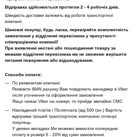
Відправка здійснюється протягом 2 - 4 робочіх днів.
Швидкість доставки залежить від роботи транспортної
компанії.
Шановні покупці, будь ласка, перевіряйте комплектність
замовлення у відділенні перевізника у присутності
співпрацівника компанії!
При виявленні нестачі або пошкодження товару за
межами відділеня перевізника ми не зможемо вирішити
питання повернення або відшкодування.
Способи оплати:
По реквизитам компаніі.
Реквізити IBAN рахунку Вам повідомить менеджер в Viber
після уточнення та оформлення замовлення
Якщо немає Viber на номері, то прийде звичайне СМС.
Накладений платіж / Післяплата (від 500 грн.) Вартість
відправки грошей транспортною компанією сплачує
покупець.
У деяких випадках Ми можемо вимагати попередню
оплату в розмірі 5 - 20% від суми замовлення.