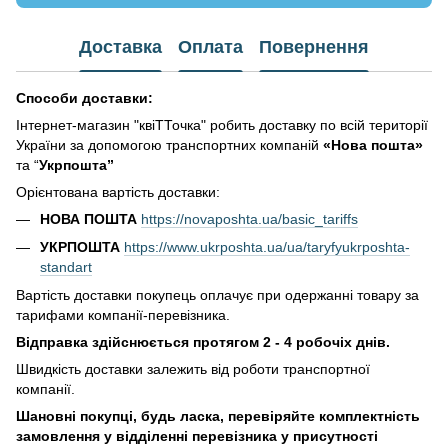
Доставка
Оплата
Повернення
Способи доставки:
Інтернет-магазин "квіТТочка" робить доставку по всій території
України за допомогою транспортних компаній
«Нова пошта»
та “
Укрпошта”
Орієнтована вартість доставки:
НОВА ПОШТА
https://novaposhta.ua/basic_tariffs
УКРПОШТА
https://www.ukrposhta.ua/ua/taryfyukrposhta-
standart
Вартість доставки покупець оплачує при одержанні товару за
тарифами компанії-перевізника.
Відправка здійснюється протягом 2 - 4 робочіх днів.
Швидкість доставки залежить від роботи транспортної
компанії.
Шановні покупці, будь ласка, перевіряйте комплектність
замовлення у відділенні перевізника у присутності