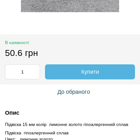
В наявності
50.6 грн
Купити
До обраного
Опис
Підвіска 15 мм колір лимонне золото гіпоалергенний сплав
Підвіска гіпоалергенний сплав
Цвет:
лимонне золото