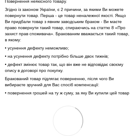
Повернення неякісного товару.
Згідно із законом України, є 2 причини, за якими Ви можете
повернути товар. Перша - це товар неналежної якості. Якщо
Ви придбали товар з явним заводським браком - Ви маєте
право повернути такий товар, спираючись на статтю 8 «Про
захист прав споживача». Бракованим вважається такий товар,
в якому:
• усунення дефекту неможливо;
• на усунення дефекту потрібно більше двох тижнів;
• дефект змінює товар так, що він вже не відповідає своєму
опису в договорі про покупку.
Бракований товар підлягає поверненню, після чого Ви
вибираєте зручний для Вас спосіб компенсації:
• повернення грошей на ту ж суму, за яку Ви купили цей товар