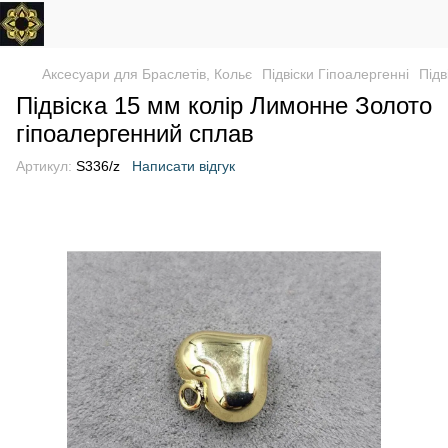
Аксесуари для Браслетів, Кольє
Підвіски Гіпоалергенні
Підв
Підвіска 15 мм колір Лимонне Золото
гіпоалергенний сплав
Артикул:
S336/z
Написати відгук